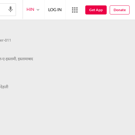
HIN
LOG IN
Get App
Donate
er-011
-ए-इस्लामी, इस्लामाबाद
 देहली