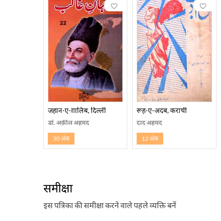
जहान-ए-ग़ालिब, दिल्ली
रूह-ए-अदब, कराची
डॉ. अक़ील अहमद
दाद अहमद
30 अंक
12 अंक
समीक्षा
इस पत्रिका की समीक्षा करने वाले पहले व्यक्ति बनें