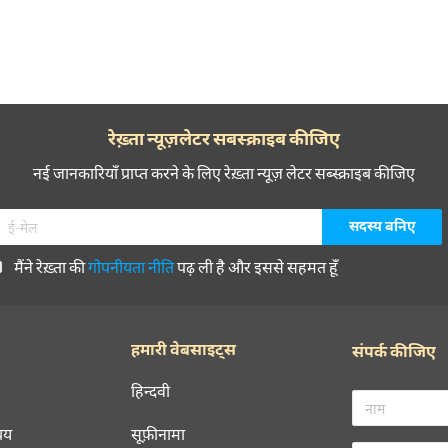
रेख़्ता न्यूज़लेटर सबस्क्राइब कीजिए
नई जानकारियाँ प्राप्त करने के लिए रेख़्ता न्यूज़ लेटर सब्स्क्राइब कीजिए
मैंने रेख़्ता की
गोपनीयता नीति
पढ़ ली है और इससे सहमत हूँ
हमारी वेबसाइट्स
संपर्क कीजिए
हिन्दवी
चय
सूफ़ीनामा