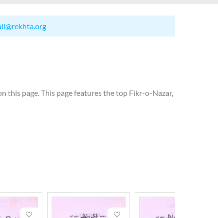
ali@rekhta.org
n this page. This page features the top Fikr-o-Nazar,