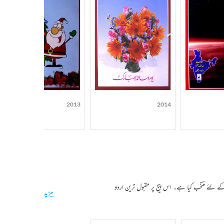
2013
2014
کے لئے منتخب کیا ہے۔ اس پیج پر مقبول ترین اردو
مزید