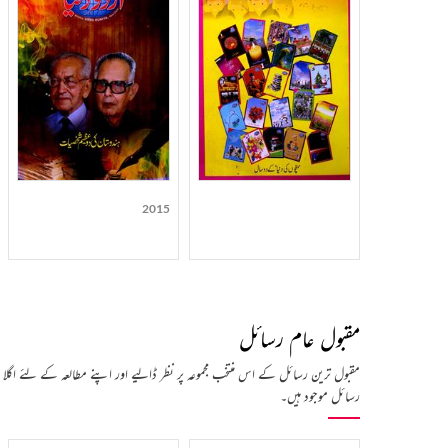
2015
مقبول عام رسائل
مقبول ترین رسائل کے اس منتخب مجموعہ پر نظر ڈالیے اور اپنے مطالعہ کے لئے اگلا
رسائل موجود ہیں۔