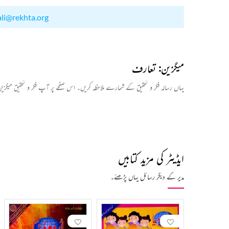
ali@rekhta.org
میگزین: تعارف
یہاں رسالہ فکر و تحقیق کے شمارے ملاحظہ کریں۔ اس صفحے پر آپ فکر و تحقیق میگ
ایڈیٹر کی مزید کتابیں
مدیر کے دیگر رسائل یہاں پڑھئے۔