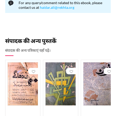
For any query/comment related to this ebook, please
of Fanoon. Among its notable special editions were Modern
contact us at
haidar.ali@rekhta.org
Ghazal Issue, Akhtar Hussain Jafri Issue, and Khadija Mastoor
Issue.
संपादक की अन्य पुस्तकें
संपादक की अन्य पत्रिकाएं यहाँ पढ़ें।