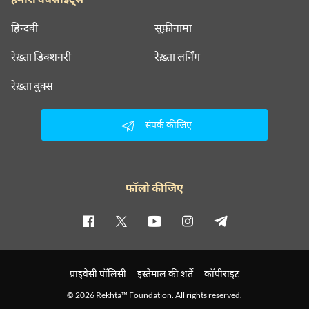
हिन्दवी
सूफ़ीनामा
रेख़्ता डिक्शनरी
रेख़्ता लर्निंग
रेख़्ता बुक्स
संपर्क कीजिए
फॉलो कीजिए
प्राइवेसी पॉलिसी
इस्तेमाल की शर्तें
कॉपीराइट
© 2026 Rekhta™ Foundation. All rights reserved.