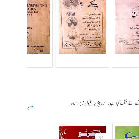
کے لئے منتخب کیا ہے۔ اس پیج پر مقبول ترین اردو
مزید