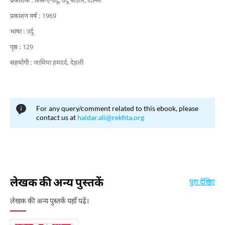
प्रकाशक :
क़स्र-ए-उर्दू, उर्दू बाज़ार, दिल्ली
प्रकाशन वर्ष :
1969
भाषा :
उर्दू
पृष्ठ :
129
सहयोगी :
जामिया हमदर्द, देहली
For any query/comment related to this ebook, please
contact us at
haidar.ali@rekhta.org
लेखक की अन्य पुस्तकें
पूरा देखिए
लेखक की अन्य पुस्तकें यहाँ पढ़ें।