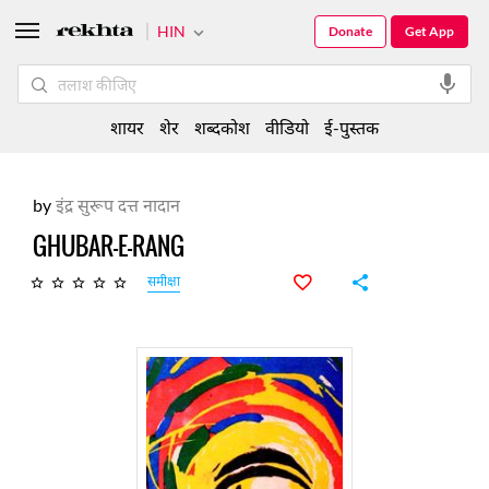
HIN
Donate
Get App
शायर
शेर
शब्दकोश
वीडियो
ई-पुस्तक
by
इंद्र सुरूप दत्त नादान
GHUBAR-E-RANG
समीक्षा