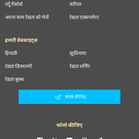
उर्दू रीसोर्स
करियर
अपना काम रेख़्ता को भेजें
रेख़्ता एक्सप्लोरर
हमारी वेबसाइट्स
हिन्दवी
सूफ़ीनामा
रेख़्ता डिक्शनरी
रेख़्ता लर्निंग
रेख़्ता बुक्स
संपर्क कीजिए
फॉलो कीजिए