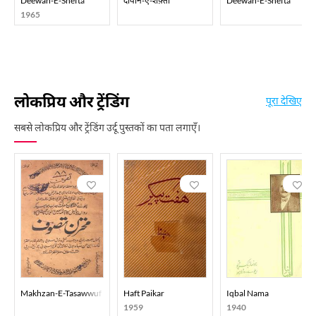
Deewan-E-Shefta
दीवान-ए-शेफ़्ता
Deewan-E-Shefta
1965
लोकप्रिय और ट्रेंडिंग
पूरा देखिए
सबसे लोकप्रिय और ट्रेंडिंग उर्दू पुस्तकों का पता लगाएँ।
Makhzan-E-Tasawwuf
Haft Paikar
Iqbal Nama
1959
1940