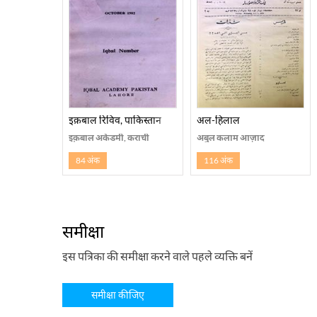
इक़बाल रिविव, पाकिस्तान
अल-हिलाल
इक़बाल अकेडमी, कराची
अबुल कलाम आज़ाद
84 अंक
116 अंक
समीक्षा
इस पत्रिका की समीक्षा करने वाले पहले व्यक्ति बनें
समीक्षा कीजिए