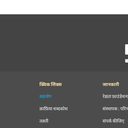
क्विक लिंक्स
जानकारी
सहयोग
रेख़्ता फ़ाउंडेशन
क़ाफ़िया शब्दकोश
संस्थापक : परि
तक़्ती
संपर्क कीजिए