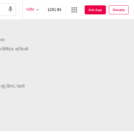
HIN
LOG IN
Get App
Donate
्ला
लिमिटेड, नई दिल्ली
उर्दू (हिन्द), देहली