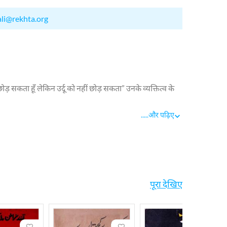
ali@rekhta.org
 सकता हूँ लेकिन उर्दू को नहीं छोड़ सकता” उनके व्यक्तित्व के
901 को आनन्द नारायन मुल्ला की पैदाइश हुई. मुल्ला की
.....
और पढ़िए
ी पढाई की और वकालत के पेशे से सम्बद्ध हो गये. 1955 में लखनऊ
 लोकसभा के सदस्य चुने गये. 1972 में राज्यसभा के सदस्य चुने
े उर्दू की तरफ़ आ गये,फिर लखनऊ के शेरी व अदबी माहौल ने भी उनकी
ाल के प्रभाव ने उसे और स्थाई किया. समाज को श्रेष्ठ बनाने के
पूरा देखिए
ल्ला. उनके काव्य संग्रह हैं. उन्होंने नेहरू के आलेखों के अनुवाद भी