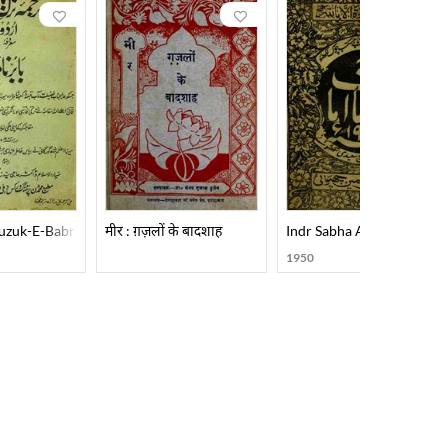
uzuk-E-Babri Urdu
मीर : ग़ज़लों के बादशाह
Indr Sabha Amanat
1950