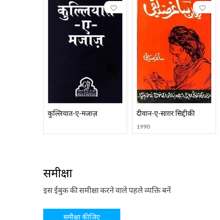
कुल्लियात-ए-मजाज़
दीवान-ए-साग़र सिद्दीक़ी
1990
समीक्षा
इस ईबुक की समीक्षा करने वाले पहले व्यक्ति बनें
समीक्षा कीजिए