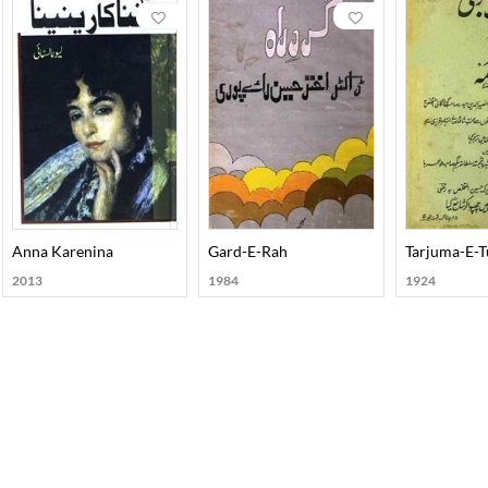
Anna Karenina
Gard-E-Rah
Tarjuma-E-T
2013
1984
1924