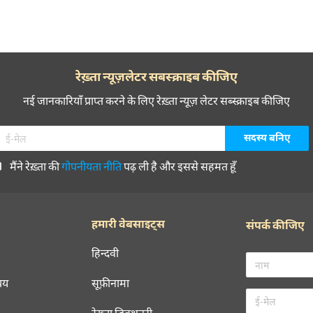
रेख़्ता न्यूज़लेटर सबस्क्राइब कीजिए
नई जानकारियाँ प्राप्त करने के लिए रेख़्ता न्यूज़ लेटर सब्स्क्राइब कीजिए
मैंने रेख़्ता की
गोपनीयता नीति
पढ़ ली है और इससे सहमत हूँ
हमारी वेबसाइट्स
संपर्क कीजिए
हिन्दवी
चय
सूफ़ीनामा
रेख़्ता डिक्शनरी