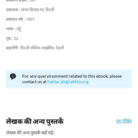
संस्करण संख्या :
001
प्रकाशक :
संगम किताब घर, दिल्ली
प्रकाशन वर्ष :
1957
भाषा :
उर्दू
पृष्ठ :
32
सहयोगी :
दिल्ली पब्लिक लाइब्रेरीम, देहली
For any query/comment related to this ebook, please
contact us at
haidar.ali@rekhta.org
लेखक की अन्य पुस्तकें
पूरा देखिए
लेखक की अन्य पुस्तकें यहाँ पढ़ें।