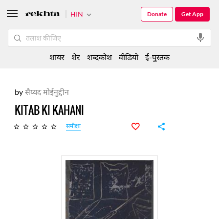
HIN
Donate
Get App
शायर
शेर
शब्दकोश
वीडियो
ई-पुस्तक
by
सैय्यद मोईनुद्दीन
KITAB KI KAHANI
समीक्षा