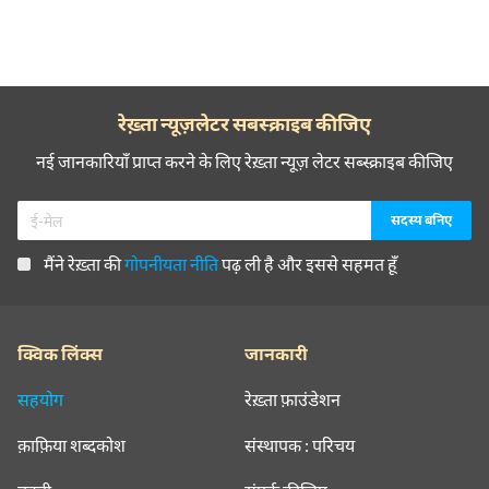
रेख़्ता न्यूज़लेटर सबस्क्राइब कीजिए
नई जानकारियाँ प्राप्त करने के लिए रेख़्ता न्यूज़ लेटर सब्स्क्राइब कीजिए
मैंने रेख़्ता की
गोपनीयता नीति
पढ़ ली है और इससे सहमत हूँ
क्विक लिंक्स
जानकारी
सहयोग
रेख़्ता फ़ाउंडेशन
क़ाफ़िया शब्दकोश
संस्थापक : परिचय