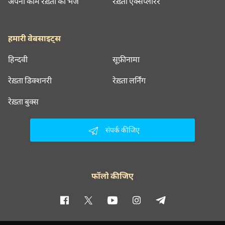
अपना काम रेख़्ता को भेजें
रेख़्ता एक्सप्लोरर
हमारी वेबसाइट्स
हिन्दवी
सूफ़ीनामा
रेख़्ता डिक्शनरी
रेख़्ता लर्निंग
रेख़्ता बुक्स
संपर्क कीजिए
फॉलो कीजिए