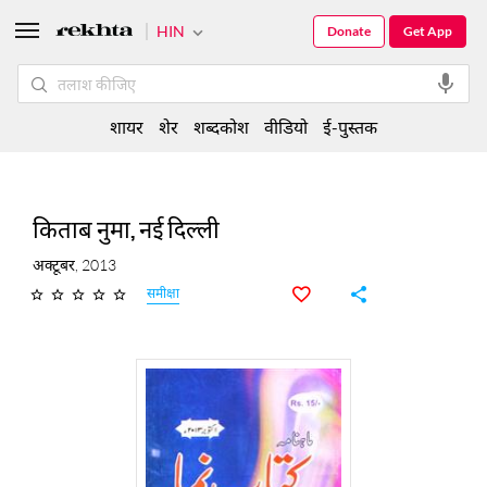
HIN
Donate
Get App
शायर
शेर
शब्दकोश
वीडियो
ई-पुस्तक
किताब नुमा, नई दिल्ली
अक्टूबर, 2013
समीक्षा