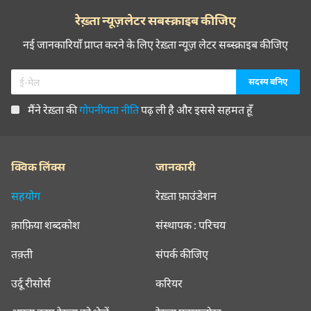
रेख़्ता न्यूज़लेटर सबस्क्राइब कीजिए
नई जानकारियाँ प्राप्त करने के लिए रेख़्ता न्यूज़ लेटर सब्स्क्राइब कीजिए
मैंने रेख़्ता की
गोपनीयता नीति
पढ़ ली है और इससे सहमत हूँ
क्विक लिंक्स
जानकारी
सहयोग
रेख़्ता फ़ाउंडेशन
क़ाफ़िया शब्दकोश
संस्थापक : परिचय
तक़्ती
संपर्क कीजिए
उर्दू रीसोर्स
करियर