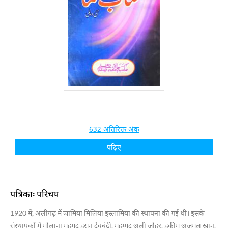
632 अतिरिक्त अंक
पढ़िए
पत्रिका: परिचय
1920 में, अलीगढ़ में जामिया मिलिया इस्लामिया की स्थापना की गई थी। इसके
संस्थापकों में मौलाना महमूद हसन देवबंदी, मुहम्मद अली जौहर, हकीम अजमल खान,