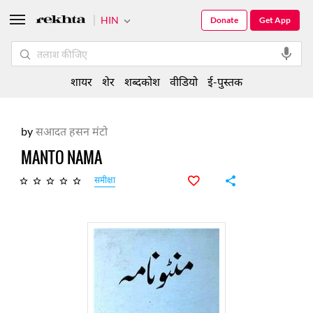
HIN
Donate
Get App
शायर
शेर
शब्दकोश
वीडियो
ई-पुस्तक
by
सआदत हसन मंटो
MANTO NAMA
समीक्षा