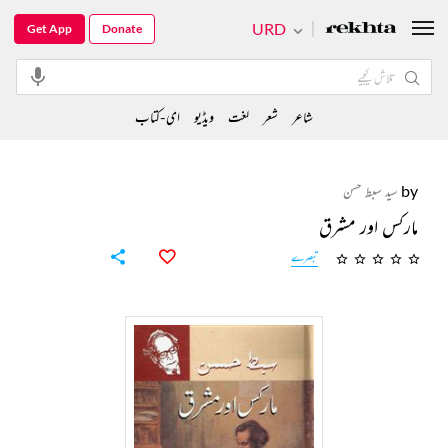
URD
Get App
Donate
شاعر
شعر
لغت
ویڈیو
ای-کتاب
by
سید سبط حسن
مارکس اور مشرق
تبصرے