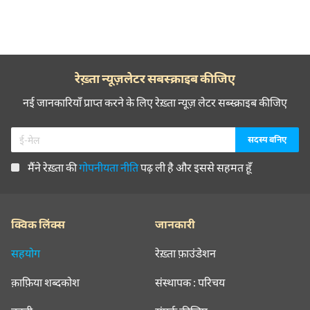
रेख़्ता न्यूज़लेटर सबस्क्राइब कीजिए
नई जानकारियाँ प्राप्त करने के लिए रेख़्ता न्यूज़ लेटर सब्स्क्राइब कीजिए
मैंने रेख़्ता की
गोपनीयता नीति
पढ़ ली है और इससे सहमत हूँ
क्विक लिंक्स
जानकारी
सहयोग
रेख़्ता फ़ाउंडेशन
क़ाफ़िया शब्दकोश
संस्थापक : परिचय