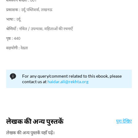
संस्करण संख्या :
001
प्रकाशक :
उर्दू पब्लिशर्स, लखनऊ
भाषा :
उर्दू
श्रेणियाँ :
नॉवेल / उपन्यास,
महिलाओं की रचनाएँ
पृष्ठ :
440
सहयोगी :
रेख़्ता
For any query/comment related to this ebook, please
contact us at
haidar.ali@rekhta.org
लेखक की अन्य पुस्तकें
पूरा देखिए
लेखक की अन्य पुस्तकें यहाँ पढ़ें।