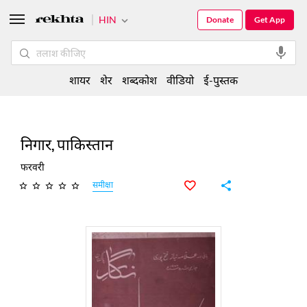
HIN
Donate
Get App
शायर
शेर
शब्दकोश
वीडियो
ई-पुस्तक
निगार, पाकिस्तान
फरवरी
समीक्षा