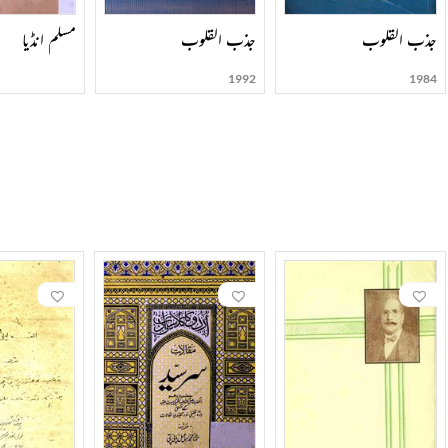
جذب القلوب
جذب القلوب
مسلم انڈیا
1992
1984