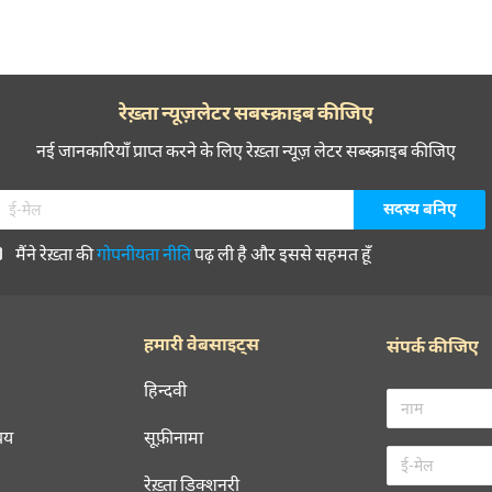
रेख़्ता न्यूज़लेटर सबस्क्राइब कीजिए
नई जानकारियाँ प्राप्त करने के लिए रेख़्ता न्यूज़ लेटर सब्स्क्राइब कीजिए
मैंने रेख़्ता की
गोपनीयता नीति
पढ़ ली है और इससे सहमत हूँ
हमारी वेबसाइट्स
संपर्क कीजिए
हिन्दवी
चय
सूफ़ीनामा
रेख़्ता डिक्शनरी