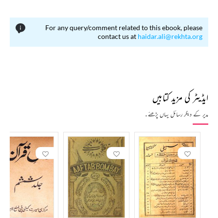
For any query/comment related to this ebook, please
contact us at
haidar.ali@rekhta.org
ایڈیٹر کی مزید کتابیں
مدیر کے دیگر رسائل یہاں پڑھئے۔