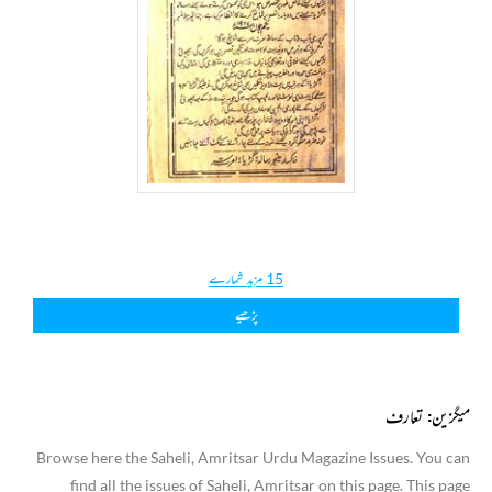
15 مزید شمارے
پڑھیے
میگزین: تعارف
Browse here the Saheli, Amritsar Urdu Magazine Issues. You can
find all the issues of Saheli, Amritsar on this page. This page