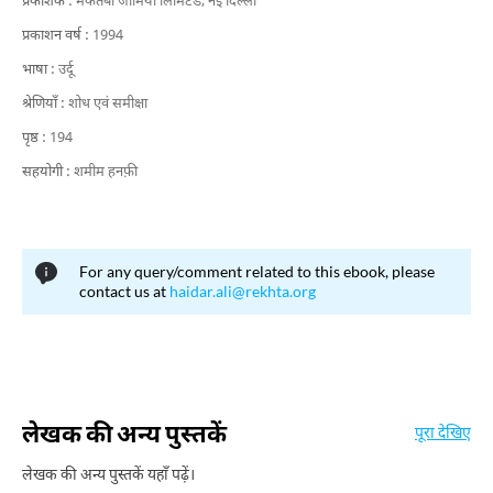
प्रकाशक :
मकतबा जामिया लिमिटेड, नई दिल्ली
प्रकाशन वर्ष :
1994
भाषा :
उर्दू
श्रेणियाँ :
शोध एवं समीक्षा
पृष्ठ :
194
सहयोगी :
शमीम हनफ़ी
For any query/comment related to this ebook, please
contact us at
haidar.ali@rekhta.org
लेखक की अन्य पुस्तकें
पूरा देखिए
लेखक की अन्य पुस्तकें यहाँ पढ़ें।