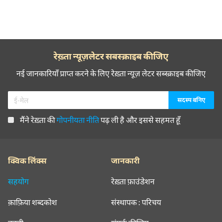
रेख़्ता न्यूज़लेटर सबस्क्राइब कीजिए
नई जानकारियाँ प्राप्त करने के लिए रेख़्ता न्यूज़ लेटर सब्स्क्राइब कीजिए
मैंने रेख़्ता की
गोपनीयता नीति
पढ़ ली है और इससे सहमत हूँ
क्विक लिंक्स
जानकारी
सहयोग
रेख़्ता फ़ाउंडेशन
क़ाफ़िया शब्दकोश
संस्थापक : परिचय