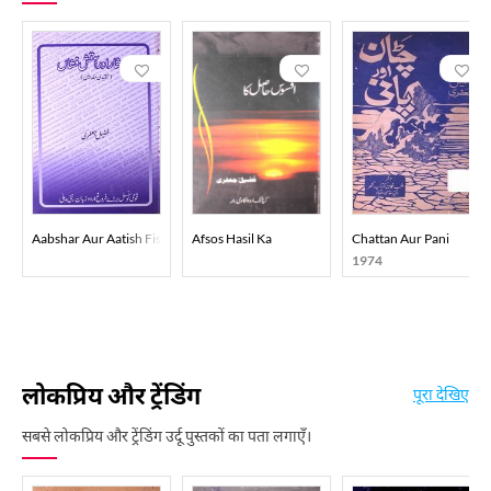
Aabshar Aur Aatish Fishan
Afsos Hasil Ka
Chattan Aur Pani
1974
लोकप्रिय और ट्रेंडिंग
पूरा देखिए
सबसे लोकप्रिय और ट्रेंडिंग उर्दू पुस्तकों का पता लगाएँ।