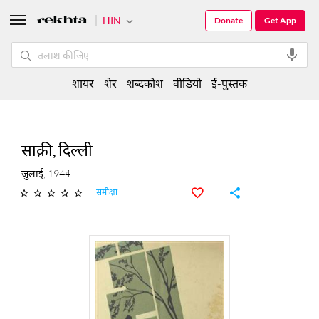
HIN
Donate
Get App
शायर
शेर
शब्दकोश
वीडियो
ई-पुस्तक
साक़ी, दिल्ली
जुलाई, 1944
समीक्षा