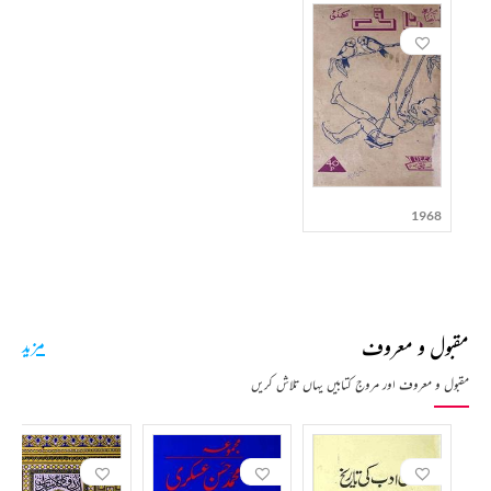
1968
مقبول و معروف
مزید
مقبول و معروف اور مروج کتابیں یہاں تلاش کریں