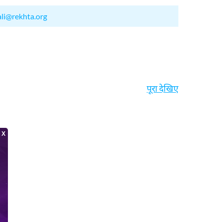
ali@rekhta.org
पूरा देखिए