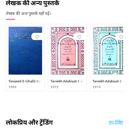
लेखक की अन्य पुस्तकें
लेखक की अन्य पुस्तकें यहाँ पढ़ें।
Tanqeed-E-Ghalib Ke Sau Saal
Tareekh Adabiyat-E-Musalmanan-E-Pakistan-O-Hin
Tareekh Adabiyat-E-Mu
1969
1972
1973
लोकप्रिय और ट्रेंडिंग
पूरा देखिए