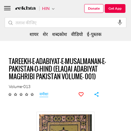
HIN
Donate
Get App
शायर
शेर
शब्दकोश
वीडियो
ई-पुस्तक
TAREEKH-E-ADABIYAT-E-MUSALMANAN-E-
PAKISTAN-O-HIND (ELAQAI ADABIYAT
MAGHRIBI PAKISTAN VOLUME- 001)
Volume-013
समीक्षा