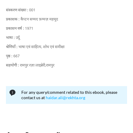
संस्करण संख्या :
001
प्रकाशक :
कैप्टन सय्यद फ़य्यज़ महमूद
प्रकाशन वर्ष :
1971
भाषा :
उर्दू
श्रेणियाँ :
भाषा एवं साहित्य,
शोध एवं समीक्षा
पृष्ठ :
667
सहयोगी :
रामपुर रज़ा लाइब्रेरी,रामपुर
For any query/comment related to this ebook, please
contact us at
haidar.ali@rekhta.org