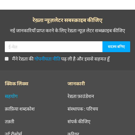
रेख़्ता न्यूज़लेटर सबस्क्राइब कीजिए
नई जानकारियाँ प्राप्त करने के लिए रेख़्ता न्यूज़ लेटर सब्स्क्राइब कीजिए
मैंने रेख़्ता की
गोपनीयता नीति
पढ़ ली है और इससे सहमत हूँ
क्विक लिंक्स
जानकारी
सहयोग
रेख़्ता फ़ाउंडेशन
क़ाफ़िया शब्दकोश
संस्थापक : परिचय
तक़्ती
संपर्क कीजिए
उर्दू रीसोर्स
करियर