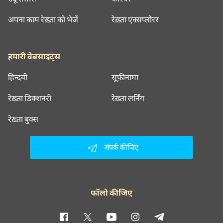
अपना काम रेख़्ता को भेजें
रेख़्ता एक्सप्लोरर
हमारी वेबसाइट्स
हिन्दवी
सूफ़ीनामा
रेख़्ता डिक्शनरी
रेख़्ता लर्निंग
रेख़्ता बुक्स
संपर्क कीजिए
फॉलो कीजिए