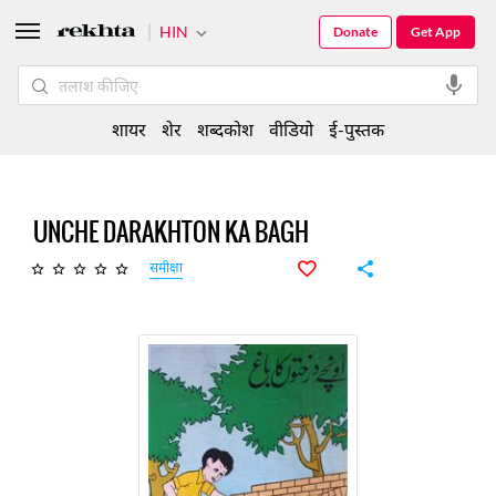
HIN
Donate
Get App
शायर
शेर
शब्दकोश
वीडियो
ई-पुस्तक
UNCHE DARAKHTON KA BAGH
समीक्षा