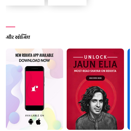
और खोजिए