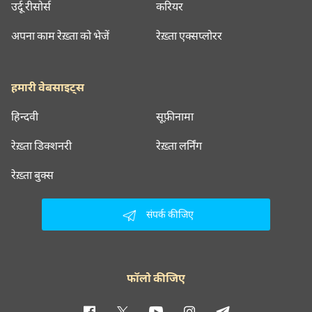
उर्दू रीसोर्स
करियर
अपना काम रेख़्ता को भेजें
रेख़्ता एक्सप्लोरर
हमारी वेबसाइट्स
हिन्दवी
सूफ़ीनामा
रेख़्ता डिक्शनरी
रेख़्ता लर्निंग
रेख़्ता बुक्स
संपर्क कीजिए
फॉलो कीजिए