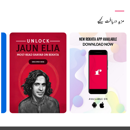
مزید دریافت کیجیے