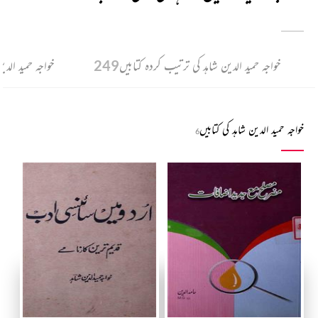
خواجہ حمید الدین شاہد کی ترتیب کردہ کتابیں
249
خواجہ حمید الدی
خواجہ حمید الدین شاہد کی کتابیں
6