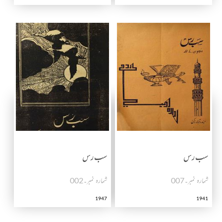
سب رس
سب رس
شمارہ نمبر۔007
شمارہ نمبر۔002
1947
1941