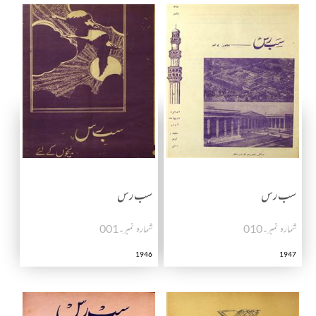
سب رس
سب رس
شمارہ نمبر۔010
شمارہ نمبر۔001
1946
1947