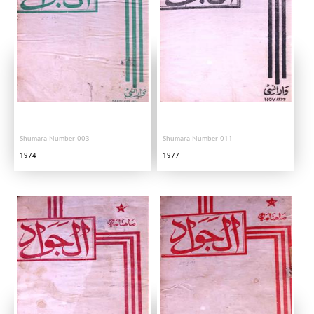
Shumara Number-003
Shumara Number-011
1974
1977