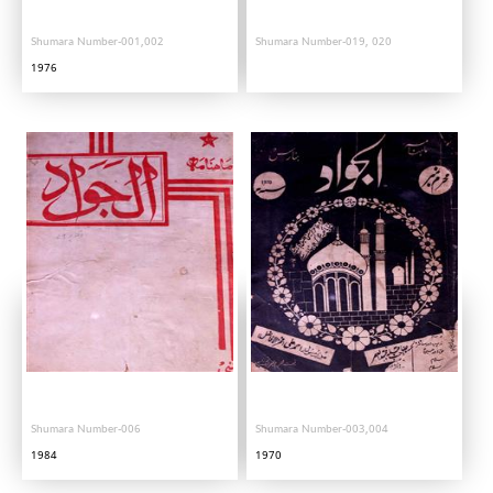
Shumara Number-001,002
Shumara Number-019, 020
1976
Shumara Number-006
Shumara Number-003,004
1984
1970