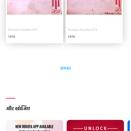
Shumara Number-007
Shumara Number-010
1975
1979
समस्त
और खोजिए