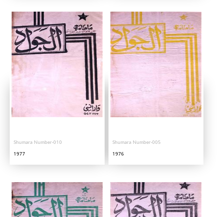
Shumara Number-010
Shumara Number-005
1977
1976