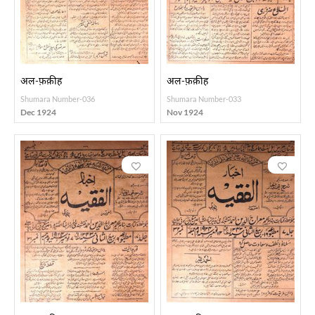
अल-फ़क़ीह
अल-फ़क़ीह
Shumara Number-036
Shumara Number-033
Dec 1924
Nov 1924