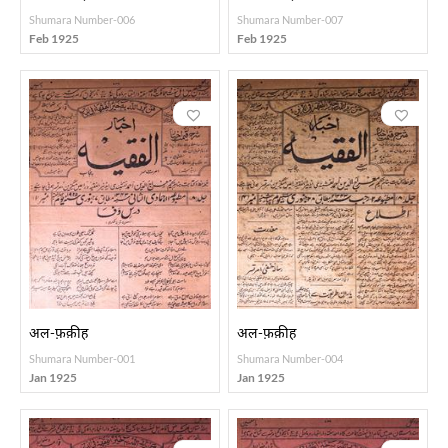
Shumara Number-006
Shumara Number-007
Feb 1925
Feb 1925
अल-फ़क़ीह
अल-फ़क़ीह
Shumara Number-001
Shumara Number-004
Jan 1925
Jan 1925