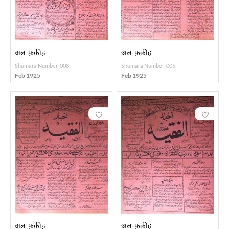
अल-फ़क़ीह
अल-फ़क़ीह
Shumara Number-008
Shumara Number-005
Feb 1925
Feb 1925
अल-फ़क़ीह
अल-फ़क़ीह