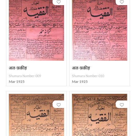
अल-फ़क़ीह
अल-फ़क़ीह
Shumara Number-009
Shumara Number-010
Mar 1925
Mar 1925