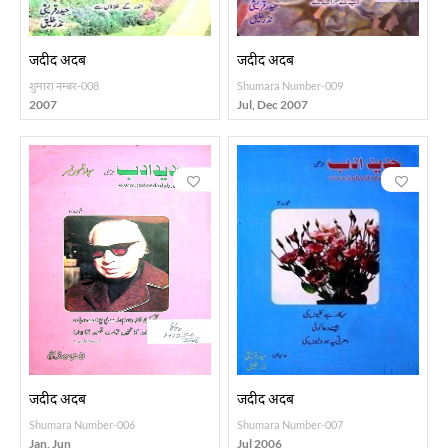
जदीद अदब
जदीद अदब
शुमारा नम्बर-008
Shumara Number-009
2007
Jul, Dec 2007
जदीद अदब
जदीद अदब
Shumara Number-006
Shumara Number-007
Jan, Jun
Jul 2006