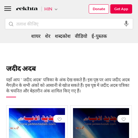
HIN
Donate
Get App
शायर
शेर
शब्दकोश
वीडियो
ई-पुस्तक
जदीद अदब
यहाँ आप " जदीद अदब" पत्रिका के अंक देख सकते हैं। इस पृष्ठ पर आप जदीद अदब
मैगज़ीन के सभी अंकों को आसानी से खोज सकते हैं। इस पृष्ठ में जदीद अदब पत्रिका
के चयनित और बेहतरीन अंक शामिल किए गए हैं।