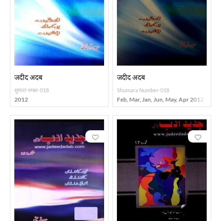
जदीद अदब
जदीद अदब
शुमारा नम्बर-018
Shumara Number-018
2012
Feb, Mar, Jan, Jun, May, Apr 2012