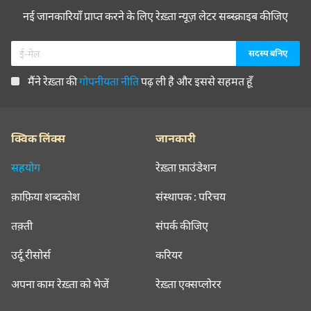
नई जानकारियाँ प्राप्त करने के लिए रेख़्ता न्यूज़ लेटर सब्स्क्राइब कीजिए
मैंने रेख़्ता की
गोपनीयता नीति
पढ़ ली है और इससे सहमत हूँ
क्विक लिंक्स
जानकारी
सहयोग
रेख़्ता फ़ाउंडेशन
क़ाफ़िया शब्दकोश
संस्थापक : परिचय
तक़्ती
संपर्क कीजिए
उर्दू रीसोर्स
करियर
अपना काम रेख़्ता को भेजें
रेख़्ता एक्सप्लोरर