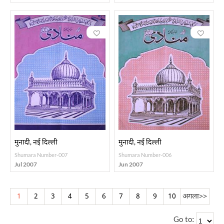
मुनादी, नई दिल्ली
मुनादी, नई दिल्ली
Shumara Number-007
Shumara Number-006
Jul 2007
Jun 2007
1
2
3
4
5
6
7
8
9
10
अगला
>>
Go to: