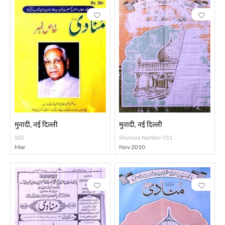
मुनादी, नई दिल्ली
मुनादी, नई दिल्ली
003
Shumara Number-011
Mar
Nov 2010