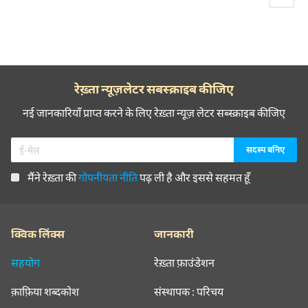
रेख़्ता न्यूज़लेटर सबस्क्राइब कीजिए
नई जानकारियाँ प्राप्त करने के लिए रेख़्ता न्यूज़ लेटर सब्स्क्राइब कीजिए
मैंने रेख़्ता की
गोपनीयता नीति
पढ़ ली है और इससे सहमत हूँ
क्विक लिंक्स
जानकारी
सहयोग
रेख़्ता फ़ाउंडेशन
क़ाफ़िया शब्दकोश
संस्थापक : परिचय