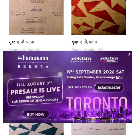
सुब्ह-ए-नौ, पटना
सुब्ह-ए-नौ, पटना
Shumara Number-004
Shumara Number-003
Apr 1970
Mar 1970