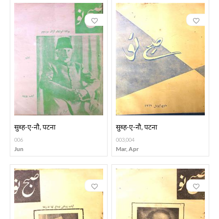
सुब्ह-ए-नौ, पटना
सुब्ह-ए-नौ, पटना
006
003,004
Jun
Mar, Apr