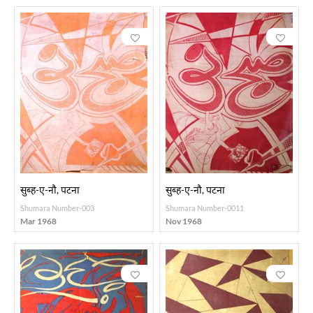
सुब्ह-ए-नौ, पटना
सुब्ह-ए-नौ, पटना
Shumara Number-003
Shumara Number-0011
Mar 1968
Nov 1968