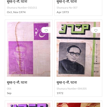
सुब्ह-ए-नौ, पटना
सुब्ह-ए-नौ, पटना
Shumara Number-010,011
Shumaara No-007
Oct, Nov 1974
Apr 1973
सुब्ह-ए-नौ, पटना
सुब्ह-ए-नौ, पटना
006
Shumara Number-004,005
Sep
1972