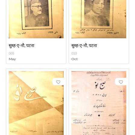
सुब्ह-ए-नौ, पटना
सुब्ह-ए-नौ, पटना
005
010
May
Oct