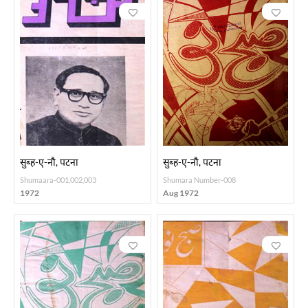
सुब्ह-ए-नौ, पटना
सुब्ह-ए-नौ, पटना
Shumaara-001,002,003
Shumara Number-008
1972
Aug 1972