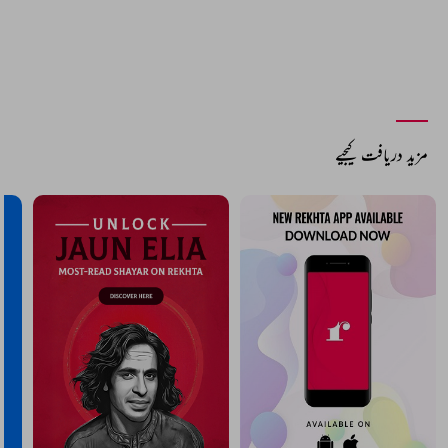
مزید دریافت کیجیے