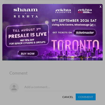
سنگ ہیں ناوک_دشنام ہیں رسوائی ہے
یہ ترے شہر کا انداز_پذیرائی ہے
رضی اختر شوق
SHOW MORE SUGGESTIONS
COMMENT
SHARE YOUR VIEWS
Comment
CANCEL
COMMENT