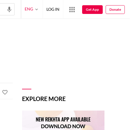
ENG
LOG IN
Get App
Donate
EXPLORE MORE