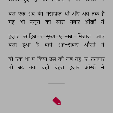
बस 
एक 
शब 
की 
मसाफ़त 
थी 
और 
अब 
तक 
है 
मह 
ओ 
नुजूम 
का 
सारा 
ग़ुबार 
आँखों 
में 
हज़ार 
साहिब-ए-रख़्श-ए-सबा-मिज़ाज 
आए 
बसा 
हुआ 
है 
वही 
शह-सवार 
आँखों 
में 
वो 
एक 
था 
प 
किया 
उस 
को 
जब 
तह-ए-तलवार 
तो 
बट 
गया 
वही 
चेहरा 
हज़ार 
आँखों 
में 