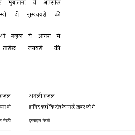
 
मुबालग़ा 
ने 
अफ़्सोस 
खो 
दी 
सुख़नवरी 
की 
थी 
ग़ज़ल 
ये 
आगरा 
में 
तारीख़ 
जनवरी 
की 
ग़ज़ल
अगली ग़ज़ल
ज़ा दो
हामिद कहाँ कि दौड़ के जाऊँ ख़बर को मैं
ल मेरठी
इस्माइल मेरठी