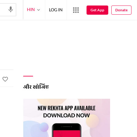
HIN
LOG IN
Get App
Donate
और खोजिए