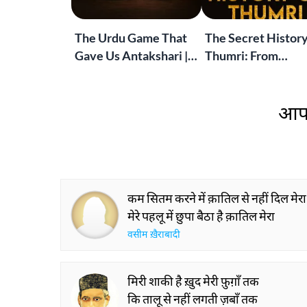
The Urdu Game That
The Secret History
Gave Us Antakshari |
Thumri: From
Bait Bazi Explained
Lucknow’s Courts 
Global Stages
आप 
कम सितम करने में क़ातिल से नहीं दिल मेरा
मेरे पहलू में छुपा बैठा है क़ातिल मेरा
वसीम ख़ैराबादी
मिरी शाकी है ख़ुद मेरी फ़ुग़ाँ तक
कि तालू से नहीं लगती ज़बाँ तक