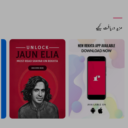
مزید دریافت کیجیے