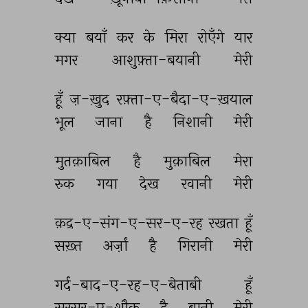
क्या 
बयाँ 
कर 
के 
मिरा 
रोएँगे 
यार 
मगर 
आशुफ़्ता-बयानी 
मेरी 
हूँ 
ज़-ख़ुद 
रफ़्ता-ए-बैदा-ए-ख़याल 
भूल 
जाना 
है 
निशानी 
मेरी 
मुतक़ाबिल 
है 
मुक़ाबिल 
मेरा 
रुक 
गया 
देख 
रवानी 
मेरी 
क़द्र-ए-संग-ए-सर-ए-रह 
रखता 
हूँ 
सख़्त 
अर्ज़ां 
है 
गिरानी 
मेरी 
गर्द-बाद-ए-रह-ए-बेताबी 
हूँ 
सरसर-ए-शौक़ 
है 
बानी 
मेरी 