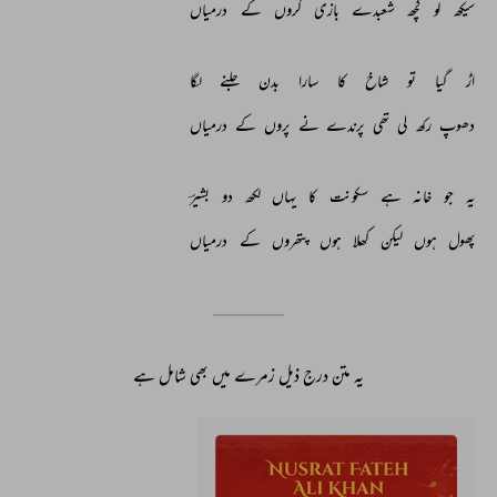
سیکھ 
لو 
کچھ 
شعبدے 
بازی 
گروں 
کے 
درمیاں 
اڑ 
گیا 
تو 
شاخ 
کا 
سارا 
بدن 
جلنے 
لگا 
دھوپ 
رکھ 
لی 
تھی 
پرندے 
نے 
پروں 
کے 
درمیاں 
یہ 
جو 
خانہ 
ہے 
سکونت 
کا 
یہاں 
لکھ 
دو 
بشیرؔ 
پھول 
ہوں 
لیکن 
کھلا 
ہوں 
پتھروں 
کے 
درمیاں 
یہ متن درج ذیل زمرے میں بھی شامل ہے