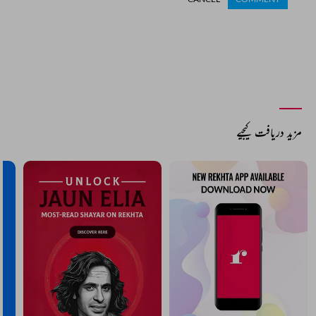
مزید دریافت کیجیے