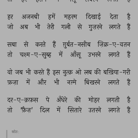
हर 
अजनबी 
हमें 
महरम 
दिखाई 
देता 
है 
जो 
अब 
भी 
तेरी 
गली 
से 
गुज़रने 
लगते 
हैं 
सबा 
से 
करते 
हैं 
ग़ुर्बत-नसीब 
ज़िक्र-ए-वतन 
तो 
चश्म-ए-सुब्ह 
में 
आँसू 
उभरने 
लगते 
हैं 
वो 
जब 
भी 
करते 
हैं 
इस 
नुत्क़ 
ओ 
लब 
की 
बख़िया-गरी 
फ़ज़ा 
में 
और 
भी 
नग़्मे 
बिखरने 
लगते 
हैं 
दर-ए-क़फ़स 
पे 
अँधेरे 
की 
मोहर 
लगती 
है 
तो 
'फ़ैज़' 
दिल 
में 
सितारे 
उतरने 
लगते 
हैं 
स्रोत :