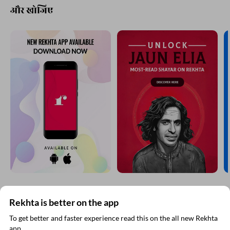
Comment
CANCEL
COMMENT
और खोजिए
Rekhta is better on the app
To get better and faster experience read this on the all new Rekhta
app