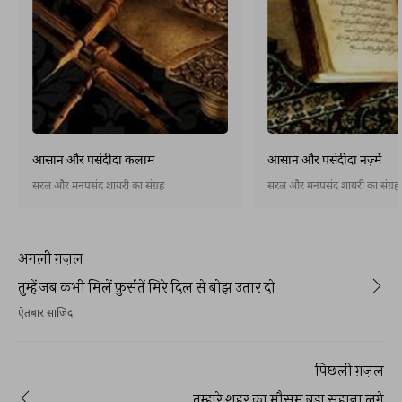
आसान और पसंदीदा कलाम
आसान और पसंदीदा नज़्में
सरल और मनपसंद शायरी का संग्रह
सरल और मनपसंद शायरी का संग्रह
अगली ग़ज़ल
तुम्हें जब कभी मिलें फ़ुर्सतें मिरे दिल से बोझ उतार दो
ऐतबार साजिद
पिछली ग़ज़ल
तुम्हारे शहर का मौसम बड़ा सुहाना लगे