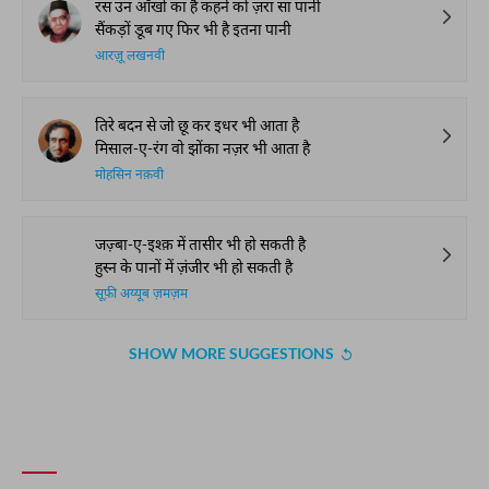
रस उन आँखों का है कहने को ज़रा सा पानी
सैंकड़ों डूब गए फिर भी है इतना पानी
आरज़ू लखनवी
तिरे बदन से जो छू कर इधर भी आता है
मिसाल-ए-रंग वो झोंका नज़र भी आता है
मोहसिन नक़वी
जज़्बा-ए-इश्क़ में तासीर भी हो सकती है
हुस्न के पानों में ज़ंजीर भी हो सकती है
सूफ़ी अय्यूब ज़मज़म
SHOW MORE SUGGESTIONS
COMMENT
SHARE YOUR VIEWS