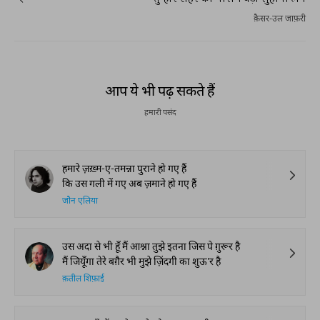
क़ैसर-उल जाफ़री
आप ये भी पढ़ सकते हैं
हमारी पसंद
हमारे ज़ख़्म-ए-तमन्ना पुराने हो गए हैं
कि उस गली में गए अब ज़माने हो गए हैं
जौन एलिया
उस अदा से भी हूँ मैं आश्ना तुझे इतना जिस पे ग़ुरूर है
मैं जियूँगा तेरे बग़ैर भी मुझे ज़िंदगी का शुऊ'र है
क़तील शिफ़ाई