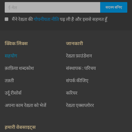
मैंने रेख़्ता की
गोपनीयता नीति
पढ़ ली है और इससे सहमत हूँ
क्विक लिंक्स
जानकारी
सहयोग
रेख़्ता फ़ाउंडेशन
क़ाफ़िया शब्दकोश
संस्थापक : परिचय
तक़्ती
संपर्क कीजिए
उर्दू रीसोर्स
करियर
अपना काम रेख़्ता को भेजें
रेख़्ता एक्सप्लोरर
हमारी वेबसाइट्स