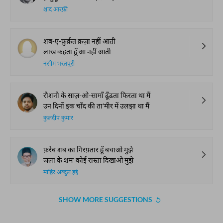
शाद आरफ़ी
शब-ए-फ़ुर्क़त क़ज़ा नहीं आती
लाख कहता हूँ आ नहीं आती
नसीम भरतपूरी
रौशनी के साज़-ओ-सामाँ ढूँढता फिरता था मैं
उन दिनों इक चाँद की ता'मीर में उलझा था मैं
कुलदीप कुमार
फ़रेब शब का गिरफ़्तार हूँ बचाओ मुझे
जला के शम' कोई रास्ता दिखाओ मुझे
माहिर अब्दुल हई
SHOW MORE SUGGESTIONS