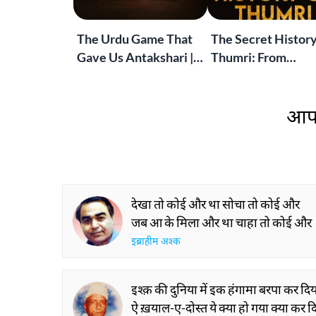
The Urdu Game That
The Secret History
Gave Us Antakshari |
Thumri: From
Bait Bazi Explained
Lucknow’s Courts 
Global Stages
आप 
देखा तो कोई और था सोचा तो कोई और
जब आ के मिला और था चाहा तो कोई और
इब्राहीम अश्क
इश्क़ की दुनिया में इक हंगामा बरपा कर दि
ऐ ख़याल-ए-दोस्त ये क्या हो गया क्या कर द