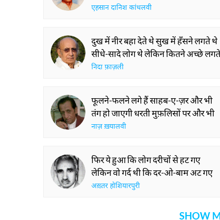
एहसान दानिश कांधलवी
दुख में नीर बहा देते थे सुख में हँसने लगते थे
सीधे-सादे लोग थे लेकिन कितने अच्छे लगते
निदा फ़ाज़ली
फूलने-फलने लगे हैं साहब-ए-ज़र और भी
तंग हो जाएगी धरती मुफ़लिसों पर और भी
नाज़ ख़यालवी
फिर ये हुआ कि लोग दरीचों से हट गए
लेकिन वो गर्द थी कि दर-ओ-बाम अट गए
अख़्तर होशियारपुरी
SHOW M