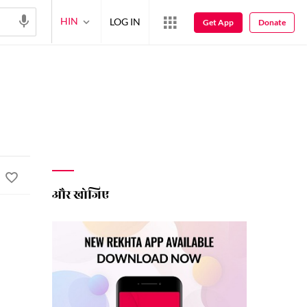
HIN
LOG IN
Get App
Donate
और खोजिए