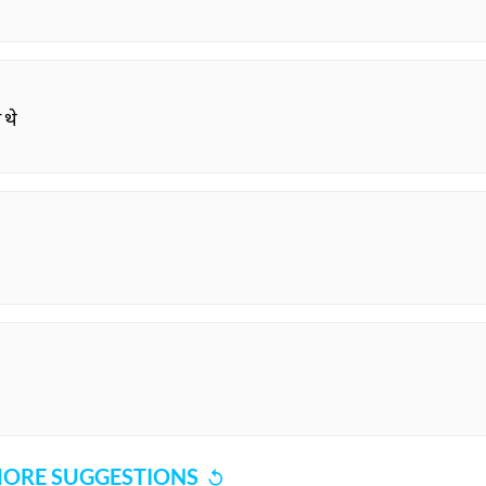
 थे
ORE SUGGESTIONS