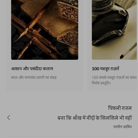
आसान और पसंदीदा कलाम
100 मशहूर ग़ज़लें
सरल और मनपसंद शायरी का संग्रह
100 सबसे मशहूर ग़ज़लों का संकलन,
विशेष प्रस्तुति।
पिछली ग़ज़ल
बजा कि आँख में नींदों के सिलसिले भी नहीं
परवीन शाकिर