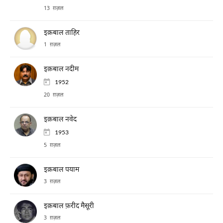
13 ग़ज़ल
इक़बाल ताहिर
1 ग़ज़ल
इक़बाल नदीम
1952
20 ग़ज़ल
इक़बाल नवेद
1953
5 ग़ज़ल
इक़बाल पयाम
3 ग़ज़ल
इक़बाल फ़रीद मैसूरी
3 ग़ज़ल