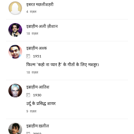
इबरत मछलीशहरी
4 ग़ज़ल
इब्राहीम अली ज़ीशान
18 ग़ज़ल
इब्राहीम अश्क
1951
फिल्म 'कहो ना प्यार है' के गीतों के लिए मशहूर।
18 ग़ज़ल
इब्राहीम आतिश
1930
उर्दू के प्रसिद्ध शायर
9 ग़ज़ल
इब्राहीम ख़लील
2002