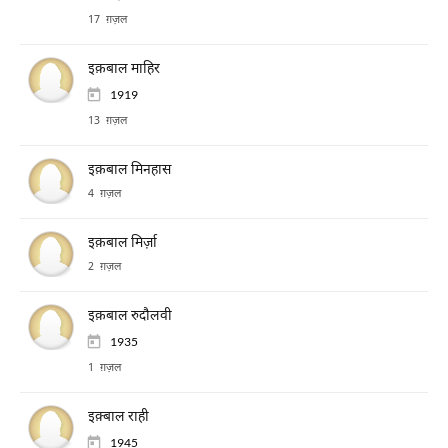
17 ग़ज़ल
इक़बाल माहिर
1919
13 ग़ज़ल
इक़बाल मिनहास
4 ग़ज़ल
इक़बाल मिर्ज़ा
2 ग़ज़ल
इक़बाल रुदौलवी
1935
1 ग़ज़ल
इक़्बाल राही
1945