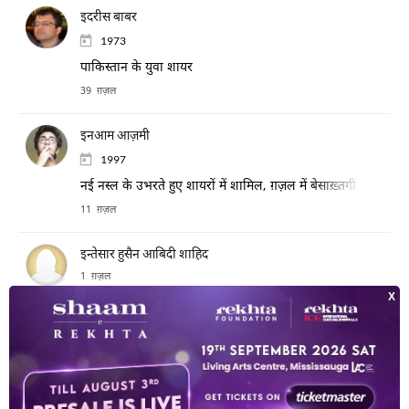
इदरीस बाबर
1973
पाकिस्तान के युवा शायर
39 ग़ज़ल
इनआम आज़मी
1997
नई नस्ल के उभरते हुए शायरों में शामिल, ग़ज़ल में बेसाख़्तगी और अंदरू
11 ग़ज़ल
इन्तेसार हुसैन आबिदी शाहिद
1 ग़ज़ल
इन्तिज़ार ग़ाज़ीपुरी
5 ग़ज़ल
इन्तिज़ार नईम