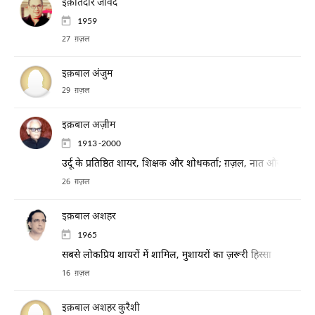
इक़तिदार जावेद
1959
27 ग़ज़ल
इक़बाल अंजुम
29 ग़ज़ल
इक़बाल अज़ीम
1913 -2000
उर्दू के प्रतिष्ठित शायर, शिक्षक और शोधकर्ता; ग़ज़ल, नात और साहित्यिक 
26 ग़ज़ल
इक़बाल अशहर
1965
सबसे लोकप्रिय शायरों में शामिल, मुशायरों का ज़रूरी हिस्सा
16 ग़ज़ल
इक़बाल अशहर कुरैशी