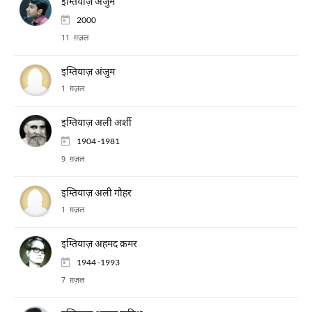
इम्तियाज़ अंजुम
2000
11 ग़ज़ल
इम्तियाज़ अंजुम
1 ग़ज़ल
इम्तियाज़ अली अर्शी
1904 -1981
9 ग़ज़ल
इम्तियाज़ अली गौहर
1 ग़ज़ल
इम्तियाज़ अहमद क़मर
1944 -1993
7 ग़ज़ल