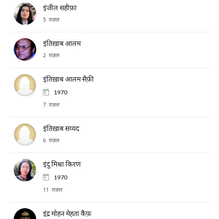
इंजील सहीफ़ा
5 ग़ज़ल
इंतिख़ाब आलम
2 ग़ज़ल
इंतिख़ाब आलम सैफ़ी
1970
7 ग़ज़ल
इंतिख़ाब सय्यद
6 ग़ज़ल
इंदु मिश्रा किरण
1970
11 ग़ज़ल
इंद्र मोहन मेहता कैफ़