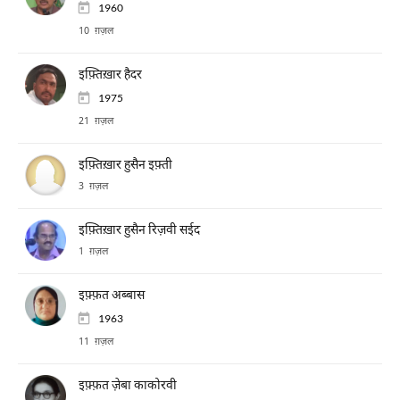
1960
10 ग़ज़ल
इफ़्तिख़ार हैदर
1975
21 ग़ज़ल
इफ़्तिख़ार हुसैन इफ़्ती
3 ग़ज़ल
इफ़्तिख़ार हुसैन रिज़वी सईद
1 ग़ज़ल
इफ़्फ़त अब्बास
1963
11 ग़ज़ल
इफ़्फ़त ज़ेबा काकोरवी