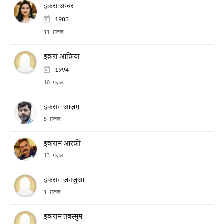
इक़रा अम्बर
1983
11 ग़ज़ल
इक़रा आफ़िया
1994
10 ग़ज़ल
इकराम आज़म
5 ग़ज़ल
इकराम आरफ़ी
13 ग़ज़ल
इकराम जनजुआ
1 ग़ज़ल
इकराम तबस्सुम