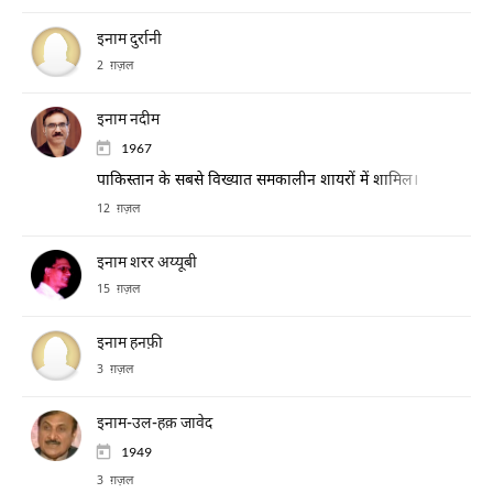
इनाम दुर्रानी
2 ग़ज़ल
इनाम नदीम
1967
पाकिस्तान के सबसे विख्यात समकालीन शायरों में शामिल।
12 ग़ज़ल
इनाम शरर अय्यूबी
15 ग़ज़ल
इनाम हनफ़ी
3 ग़ज़ल
इनाम-उल-हक़ जावेद
1949
3 ग़ज़ल