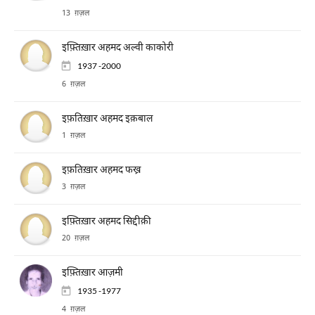
13 ग़ज़ल
इफ़्तिख़ार अहमद अल्वी काकोरी
1937 -2000
6 ग़ज़ल
इफ़तिख़ार अहमद इक़बाल
1 ग़ज़ल
इफ़तिख़ार अहमद फख्र
3 ग़ज़ल
इफ़्तिख़ार अहमद सिद्दीक़ी
20 ग़ज़ल
इफ़्तिख़ार आज़मी
1935 -1977
4 ग़ज़ल