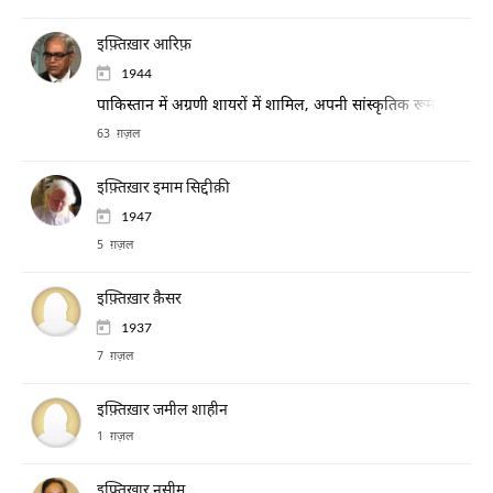
इफ़्तिख़ार आरिफ़
1944
पाकिस्तान में अग्रणी शायरों में शामिल, अपनी सांस्कृतिक रूमानियत के
63 ग़ज़ल
इफ़्तिख़ार इमाम सिद्दीक़ी
1947
5 ग़ज़ल
इफ़्तिख़ार क़ैसर
1937
7 ग़ज़ल
इफ़्तिख़ार जमील शाहीन
1 ग़ज़ल
इफ़्तिख़ार नसीम