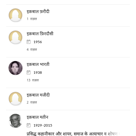
इक़बाल फ़रीदी
1 ग़ज़ल
इक़बाल फ़िरदौसी
1956
4 ग़ज़ल
इक़बाल भारती
1938
13 ग़ज़ल
इक़बाल मजीदी
2 ग़ज़ल
इक़बाल मतीन
1929 -2015
प्रसिद्ध कहानीकार और शायर, समाज के अत्याचार व शोषण की कहानिय