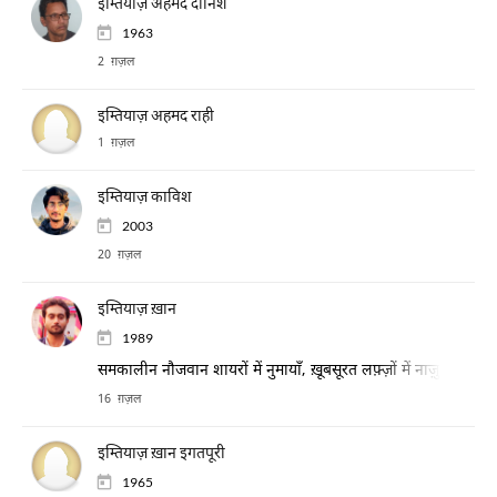
इम्तियाज़ अहमद दानिश
1963
2 ग़ज़ल
इम्तियाज़ अहमद राही
1 ग़ज़ल
इम्तियाज़ काविश
2003
20 ग़ज़ल
इम्तियाज़ ख़ान
1989
समकालीन नौजवान शायरों में नुमायाँ, ख़ूबसूरत लफ़्ज़ों में नाज़ुक औ
16 ग़ज़ल
इम्तियाज़ ख़ान इगतपूरी
1965