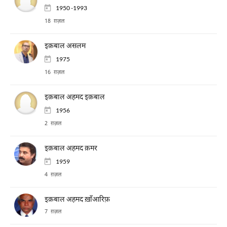
1950 -1993
18 ग़ज़ल
इक़बाल असलम
1975
16 ग़ज़ल
इक़बाल अहमद इक़बाल
1956
2 ग़ज़ल
इक़बाल अहमद क़मर
1959
4 ग़ज़ल
इक़बाल अहमद ख़ाँआरिफ़
7 ग़ज़ल