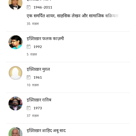
1946 -2011
एक समर्पित शायर, साहसिक लेखन और सामाजिक सक्रियता के लिए प्रसि
35 ग़ज़ल
इफ़्तिख़ार फलक काज़मी
1992
5 ग़ज़ल
इफ़्तिख़ार मुग़ल
1961
10 ग़ज़ल
इफ़्तिख़ार राग़िब
1973
37 ग़ज़ल
इफ़्तिख़ार शाहिद अबू साद