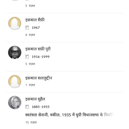
5 ग़ज़ल
इक़बाल सैफ़ी
1967
4 ग़ज़ल
इक़बाल सफ़ी पूरी
1916 -1999
5 ग़ज़ल
इक़बाल सलाहुद्दीन
1 ग़ज़ल
इक़बाल सुहैल
1885 -1955
स्वतंत्रता सेनानी, वकील, 1935 में यूपी विधानसभा के निर्वाचित सदस्य
15 ग़ज़ल