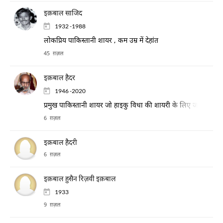
इक़बाल साजिद
1932 -1988
लोकप्रिय पाकिस्तानी शायर , कम उम्र में देहांत
45 ग़ज़ल
इक़बाल हैदर
1946 -2020
प्रमुख पाकिस्तानी शायर जो हाइकु विधा की शायरी के लिए जाने जाते हैं
6 ग़ज़ल
इक़बाल हैदरी
6 ग़ज़ल
इक़बाल हुसैन रिज़वी इक़बाल
1933
9 ग़ज़ल