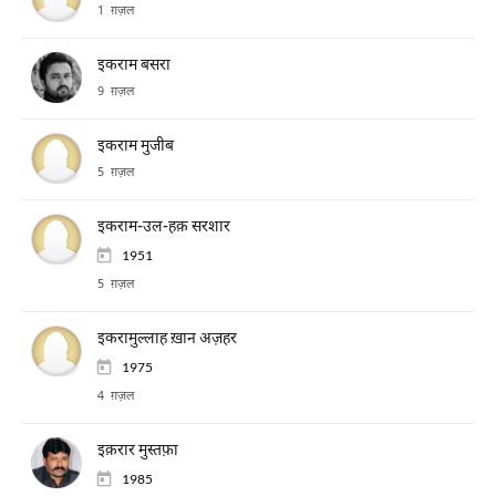
1 ग़ज़ल
इकराम बसरा
9 ग़ज़ल
इकराम मुजीब
5 ग़ज़ल
इकराम-उल-हक़ सरशार
1951
5 ग़ज़ल
इकरामुल्लाह ख़ान अज़हर
1975
4 ग़ज़ल
इक़रार मुस्तफ़ा
1985