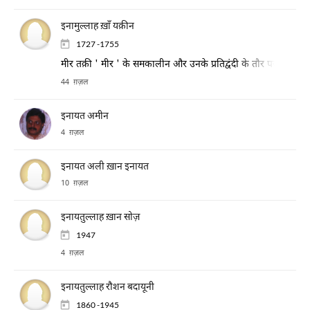
इनामुल्लाह ख़ाँ यक़ीन
1727 -1755
मीर तक़ी ' मीर ' के समकालीन और उनके प्रतिद्वंदी के तौर पर प्रसिद्ध। 
44 ग़ज़ल
इनायत अमीन
4 ग़ज़ल
इनायत अली ख़ान इनायत
10 ग़ज़ल
इनायतुल्लाह ख़ान सोज़
1947
4 ग़ज़ल
इनायतुल्लाह रौशन बदायूनी
1860 -1945