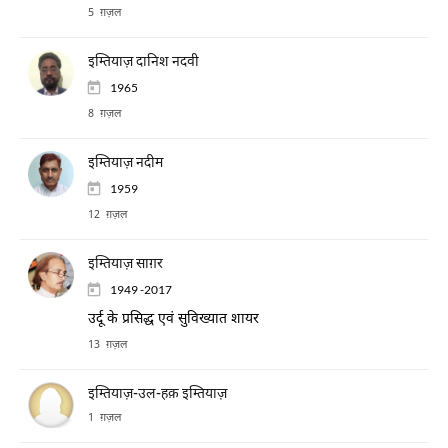
5 ग़ज़ल
इम्तियाज़ दानिश नदवी
1965
8 ग़ज़ल
इम्तियाज़ नदीम
1959
12 ग़ज़ल
इम्तियाज़ साग़र
1949 -2017
उर्दू के प्रसिद्ध एवं सुविख्यात शायर
13 ग़ज़ल
इम्तियाज़-उल-हक़ इम्तियाज़
1 ग़ज़ल