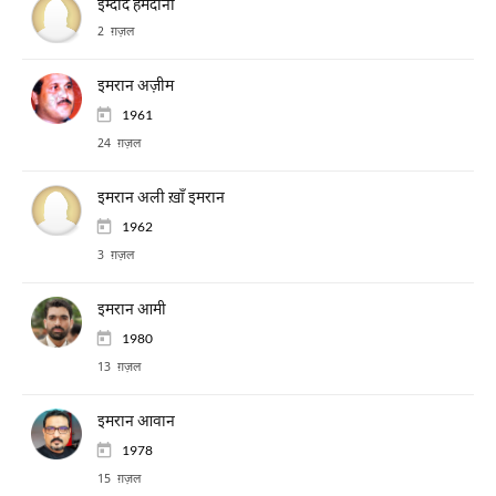
इम्दाद हमदानी
2 ग़ज़ल
इमरान अज़ीम
1961
24 ग़ज़ल
इमरान अली ख़ाँ इमरान
1962
3 ग़ज़ल
इमरान आमी
1980
13 ग़ज़ल
इमरान आवान
1978
15 ग़ज़ल