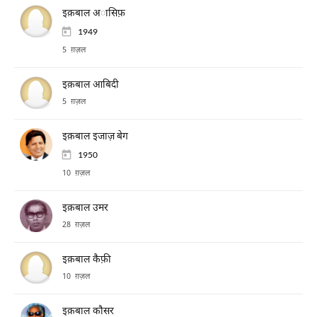
इक़बाल अासिफ़
1949
5 ग़ज़ल
इक़बाल आबिदी
5 ग़ज़ल
इक़बाल इजाज़ बेग
1950
10 ग़ज़ल
इक़बाल उमर
28 ग़ज़ल
इक़बाल कैफ़ी
10 ग़ज़ल
इक़बाल कौसर