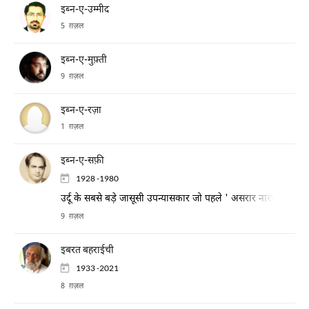
इब्न-ए-उम्मीद
5 ग़ज़ल
इब्न-ए-मुफ़्ती
9 ग़ज़ल
इब्न-ए-रज़ा
1 ग़ज़ल
इब्न-ए-सफ़ी
1928 -1980
उर्दू के सबसे बड़े जासूसी उपन्यासकार जो पहले ' असरार नारवी ' के ना
9 ग़ज़ल
इबरत बहराईची
1933 -2021
8 ग़ज़ल