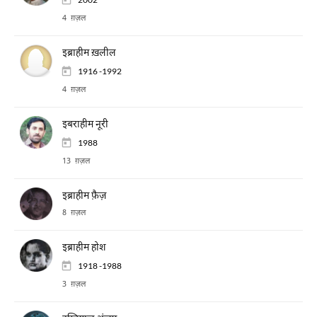
4 ग़ज़ल
इब्राहीम ख़लील
1916 -1992
4 ग़ज़ल
इबराहीम नूरी
1988
13 ग़ज़ल
इब्राहीम फ़ैज़
8 ग़ज़ल
इब्राहीम होश
1918 -1988
3 ग़ज़ल