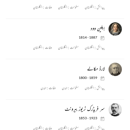
پیدائش :
انگلستان
سکونت :
انگلستان
وفات :
انگلستان
إيلين وود
1814 - 1887
پیدائش :
انگلستان
سکونت :
انگلستان
وفات :
انگلستان
لارڈ مکالے
1800 - 1859
پیدائش :
انگلستان
سکونت :
لندن
وفات :
لندن
سر فریڈرک ٹریوز بیرونٹ
1853 - 1923
پیدائش :
انگلستان
سکونت :
انگلستان
وفات :
انگلستان