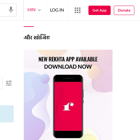
HIN
LOG IN
Get App
Donate
और खोजिए