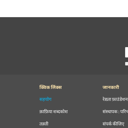
क्विक लिंक्स
जानकारी
सहयोग
रेख़्ता फ़ाउंडेशन
क़ाफ़िया शब्दकोश
संस्थापक : परि
तक़्ती
संपर्क कीजिए