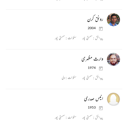
رونق کرن
2004
پیدائش :
سمستی پور
سکونت :
سمستی پور
وارث مظہری
1974
پیدائش :
سمستی پور
سکونت :
دلی
انیس صدری
1953
پیدائش :
سمستی پور
سکونت :
سمستی پور