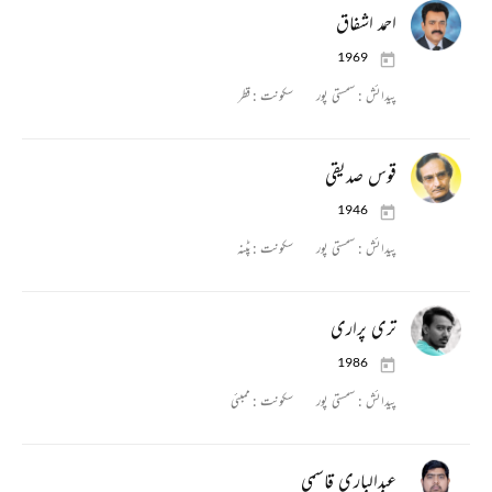
احمد اشفاق
1969
پیدائش :
سمستی پور
سکونت :
قطر
قوس صدیقی
1946
پیدائش :
سمستی پور
سکونت :
پٹنہ
تری پراری
1986
پیدائش :
سمستی پور
سکونت :
ممبئی
عبدالباری قاسمی