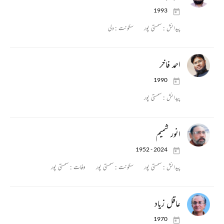
1993
پیدائش :
سمستی پور
سکونت :
دلی
احمد فاخر
1990
پیدائش :
سمستی پور
انور شمیم
1952 - 2024
پیدائش :
سمستی پور
سکونت :
سمستی پور
وفات :
سمستی پور
عاقل زیاد
1970