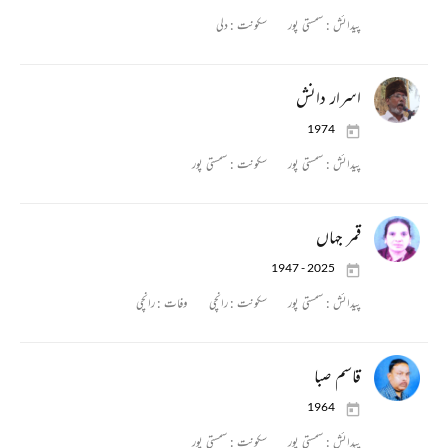
پیدائش :
سمستی پور
سکونت :
دلی
اسرار دانش
1974
پیدائش :
سمستی پور
سکونت :
سمستی پور
قمر جہاں
1947 - 2025
پیدائش :
سمستی پور
سکونت :
رانچی
وفات :
رانچی
قاسم صبا
1964
پیدائش :
سمستی پور
سکونت :
سمستی پور