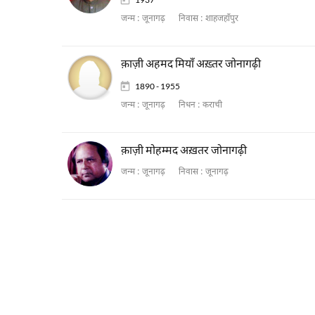
जन्म :
जूनागढ़
निवास :
शाहजहाँपुर
क़ाज़ी अहमद मियाँ अख़्तर जोनागढ़ी
1890 - 1955
जन्म :
जूनागढ़
निधन :
कराची
क़ाज़ी मोहम्मद अख़तर जोनागढ़ी
जन्म :
जूनागढ़
निवास :
जूनागढ़