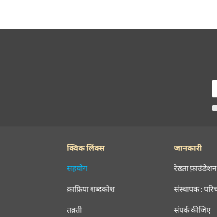
क्विक लिंक्स
जानकारी
सहयोग
रेख़्ता फ़ाउंडेशन
क़ाफ़िया शब्दकोश
संस्थापक : परि
तक़्ती
संपर्क कीजिए