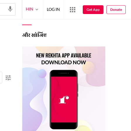
HIN
LOG IN
Get App
Donate
और खोजिए