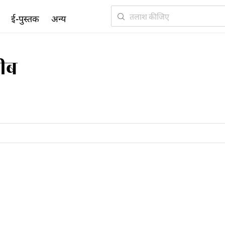
ई-पुस्तक
अन्य
दीब