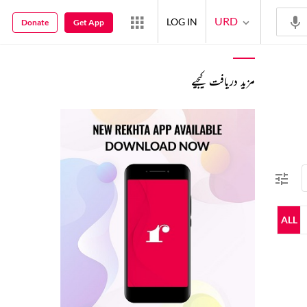
URD
LOG IN
Donate
Get App
مزید دریافت کیجیے
ALL