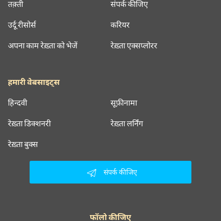
तक़्ती
संपर्क कीजिए
उर्दू रीसोर्स
करियर
अपना काम रेख़्ता को भेजें
रेख़्ता एक्सप्लोरर
हमारी वेबसाइट्स
हिन्दवी
सूफ़ीनामा
रेख़्ता डिक्शनरी
रेख़्ता लर्निंग
रेख़्ता बुक्स
संपर्क कीजिए
फॉलो कीजिए