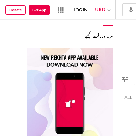
URD
LOG IN
Donate
Get App
مزید دریافت کیجیے
ALL